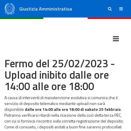
Giustizia Amministrativa
ricerca
menu
Consiglio di Stato
Tribunali Amministrativi Regionali
Fermo del 25/02/2023 -
Upload inibito dalle ore
14:00 alle ore 18:00
A causa di interventi di manutenzione evolutiva si comunica che il
servizio di deposito telematico mediante upload non sarà
disponibile
dalle ore 14:00 alle ore 18:00 di sabato 25 febbraio
.
Potranno verificarsi ritardi nella ricezione della così detta terza PEC,
con cui si fornisce riscontro sulla corretta registrazione del deposito.
Come di consueto, i depositi andati a buon fine saranno protocollati