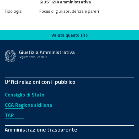
GIUSTIZIA amministrativa
Tipologia:
Focus di giurisprudenza e pareri
Valuta questo sito
Valuta questo sito
Giustizia Amministrativa
Segretariato Generale
Uffici relazioni con il pubblico
Consiglio di Stato
CGA Regione siciliana
TAR
Amministrazione trasparente