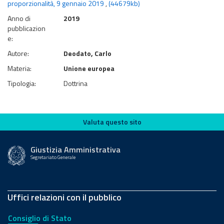
proporzionalità, 9 gennaio 2019
,
(44679kb)
Anno di
2019
pubblicazion
e:
Autore:
Deodato, Carlo
Materia:
Unione europea
Tipologia:
Dottrina
Valuta questo sito
Valuta questo sito
Giustizia Amministrativa
Segretariato Generale
Uffici relazioni con il pubblico
Consiglio di Stato