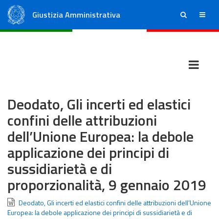
Giustizia Amministrativa
ricerca
menu
Consiglio di Stato
Tribunali Amministrativi Regionali
Deodato, Gli incerti ed elastici
confini delle attribuzioni
dell’Unione Europea: la debole
applicazione dei principi di
sussidiarietà e di
proporzionalità, 9 gennaio 2019
Deodato, Gli incerti ed elastici confini delle attribuzioni dell’Unione
Europea: la debole applicazione dei principi di sussidiarietà e di