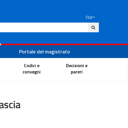
Ita
ito
Portale del magistrato
Codici e
Decisioni e
convegni
pareri
ascia