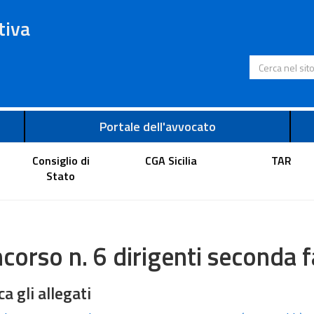
tiva
Cerca nel s
Portale dell'avvocato
Consiglio di
CGA Sicilia
TAR
Stato
corso n. 6 dirigenti seconda f
ca gli allegati