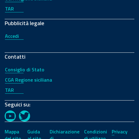
TAR
Pubblicità legale
Accedi
Contatti
Consiglio di Stato
CGA Regione siciliana
TAR
Seguici su:
YouTube
Twitter
Mappa
Guida
Dichiarazione
Condizioni
Privacy
del sito
al sito
di
di utilizzo