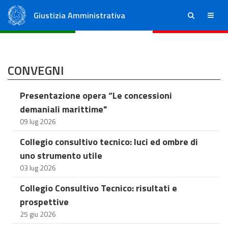
Giustizia Amministrativa
ricerca
menu
Consiglio di Stato
Tribunali Amministrativi Regionali
CONVEGNI
Presentazione opera “Le concessioni
demaniali marittime"
09 lug 2026
Collegio consultivo tecnico: luci ed ombre di
uno strumento utile
03 lug 2026
Collegio Consultivo Tecnico: risultati e
prospettive
25 giu 2026