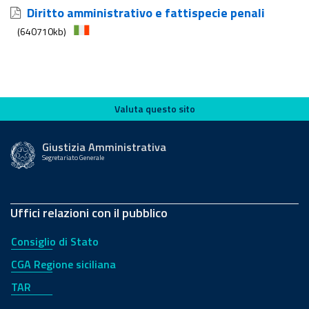
Diritto amministrativo e fattispecie penali
(640710kb)
Valuta questo sito
Valuta questo sito
Giustizia Amministrativa
Segretariato Generale
Uffici relazioni con il pubblico
Consiglio di Stato
CGA Regione siciliana
TAR