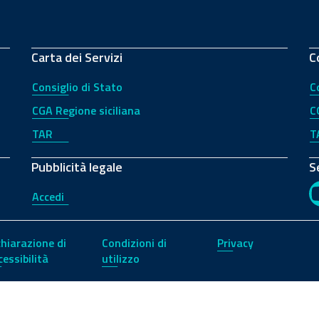
Carta dei Servizi
C
Consiglio di Stato
C
CGA Regione siciliana
C
TAR
T
Pubblicità legale
S
Accedi
chiarazione di
Condizioni di
Privacy
cessibilità
utilizzo