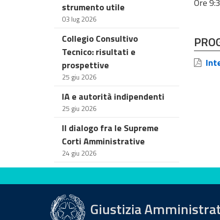
Ore 9:
strumento utile
03 lug 2026
Collegio Consultivo
PRO
Tecnico: risultati e
Inte
prospettive
25 giu 2026
IA e autorità indipendenti
25 giu 2026
Il dialogo fra le Supreme
Corti Amministrative
24 giu 2026
Valuta questo sito
Giustizia Amministra