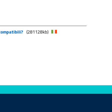
 compatibili?
(281128kb)