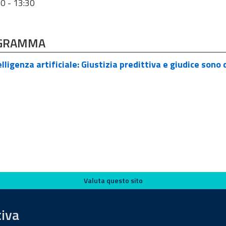
30 - 13:30
GRAMMA
lligenza artificiale: Giustizia predittiva e giudice sono
Valuta questo sito
tiva