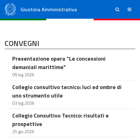
Giustizia Amministrativa
ricerca
menu
Consiglio di Stato
Tribunali Amministrativi Regionali
CONVEGNI
Presentazione opera “Le concessioni
demaniali marittime"
09 lug 2026
Collegio consultivo tecnico: luci ed ombre di
uno strumento utile
03 lug 2026
Collegio Consultivo Tecnico: risultati e
prospettive
25 giu 2026