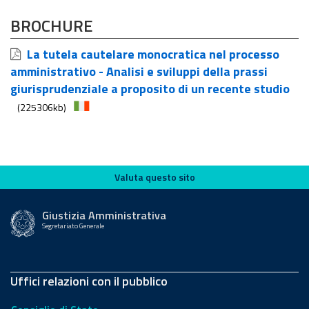
BROCHURE
La tutela cautelare monocratica nel processo
amministrativo - Analisi e sviluppi della prassi
giurisprudenziale a proposito di un recente studio
(225306kb)
Valuta questo sito
Valuta questo sito
Giustizia Amministrativa
Segretariato Generale
Uffici relazioni con il pubblico