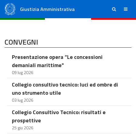
Giustizia Amministrativa
ricerca
menu
Consiglio di Stato
Tribunali Amministrativi Regionali
CONVEGNI
Presentazione opera “Le concessioni
demaniali marittime"
09 lug 2026
Collegio consultivo tecnico: luci ed ombre di
uno strumento utile
03 lug 2026
Collegio Consultivo Tecnico: risultati e
prospettive
25 giu 2026