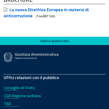
La nuova Direttiva Europea in materia di
anticorruzione
(1448811kb)
Valuta questo sito
Valuta questo sito
Giustizia Amministrativa
Segretariato Generale
Uffici relazioni con il pubblico
Consiglio di Stato
CGA Regione siciliana
TAR