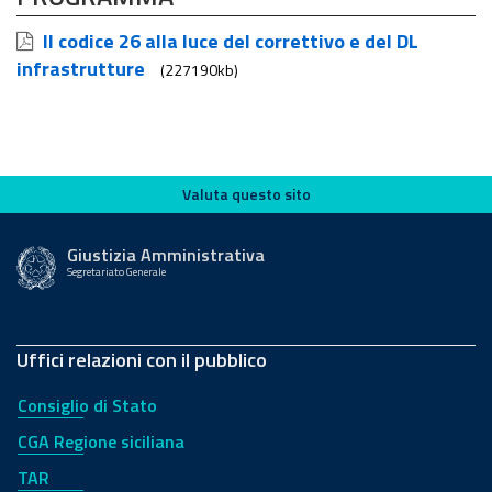
Il codice 26 alla luce del correttivo e del DL
infrastrutture
(227190kb)
Valuta questo sito
Valuta questo sito
Giustizia Amministrativa
Segretariato Generale
Uffici relazioni con il pubblico
Consiglio di Stato
CGA Regione siciliana
TAR