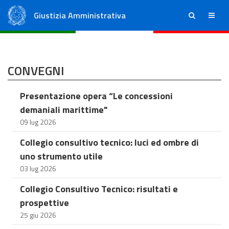
Giustizia Amministrativa
ricerca
menu
Consiglio di Stato
Tribunali Amministrativi Regionali
CONVEGNI
Presentazione opera “Le concessioni
demaniali marittime"
09 lug 2026
Collegio consultivo tecnico: luci ed ombre di
uno strumento utile
03 lug 2026
Collegio Consultivo Tecnico: risultati e
prospettive
25 giu 2026