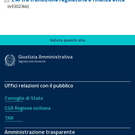
(493023kb)
Valuta questo sito
Valuta questo sito
Giustizia Amministrativa
Segretariato Generale
Uffici relazioni con il pubblico
Consiglio di Stato
CGA Regione siciliana
TAR
Amministrazione trasparente