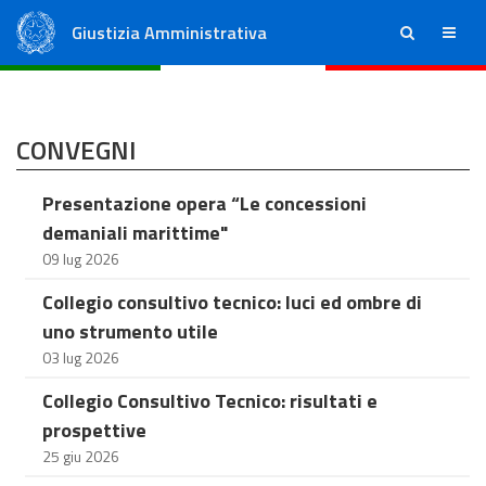
Giustizia Amministrativa
ricerca
menu
Consiglio di Stato
Tribunali Amministrativi Regionali
CONVEGNI
Presentazione opera “Le concessioni
demaniali marittime"
09 lug 2026
Collegio consultivo tecnico: luci ed ombre di
uno strumento utile
03 lug 2026
Collegio Consultivo Tecnico: risultati e
prospettive
25 giu 2026