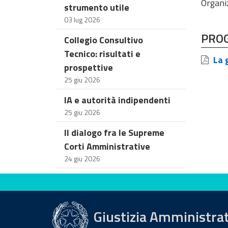
Organi
strumento utile
03 lug 2026
PRO
Collegio Consultivo
Tecnico: risultati e
La g
prospettive
25 giu 2026
IA e autorità indipendenti
25 giu 2026
Il dialogo fra le Supreme
Corti Amministrative
24 giu 2026
Valuta questo sito
Giustizia Amministra