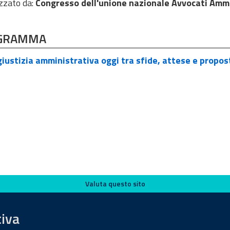
zzato da:
Congresso dell'unione nazionale Avvocati Ammi
GRAMMA
iustizia amministrativa oggi tra sfide, attese e propo
Valuta questo sito
tiva