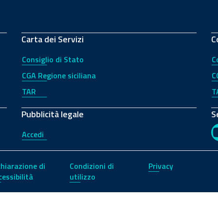
Carta dei Servizi
C
Consiglio di Stato
C
CGA Regione siciliana
C
TAR
T
Pubblicità legale
S
Accedi
chiarazione di
Condizioni di
Privacy
cessibilità
utilizzo