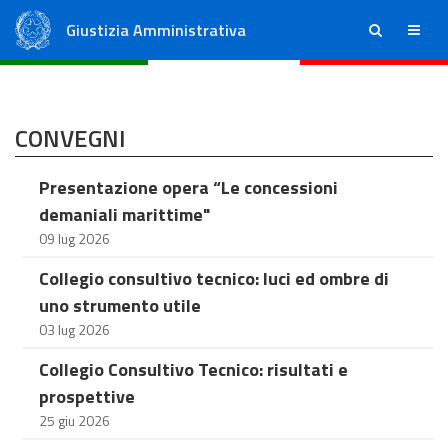
Giustizia Amministrativa
ricerca
menu
Consiglio di Stato
Tribunali Amministrativi Regionali
CONVEGNI
Presentazione opera “Le concessioni
demaniali marittime"
09 lug 2026
Collegio consultivo tecnico: luci ed ombre di
uno strumento utile
03 lug 2026
Collegio Consultivo Tecnico: risultati e
prospettive
25 giu 2026