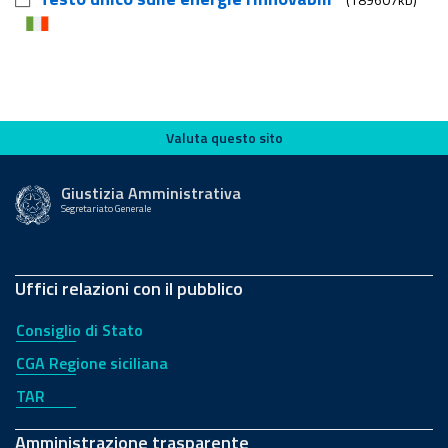
Valuta questo sito
Valuta questo sito
Giustizia Amministrativa
Segretariato Generale
Uffici relazioni con il pubblico
Consiglio di Stato
CGA Regione siciliana
TAR
Amministrazione trasparente