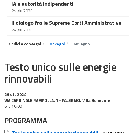
IA e autorità indipendenti
25 giu 2026
Il dialogo fra le Supreme Corti Amministrative
24 giu 2026
Codici e convegni
Convegni
Convegno
Testo unico sulle energie
rinnovabili
29 ott 2024
VIA CARDINALE RAMPOLLA, 1 - PALERMO, Villa Belmonte
ore 10:00
PROGRAMMA
Testo unico sulle energie rinnovabili
(189607kb)