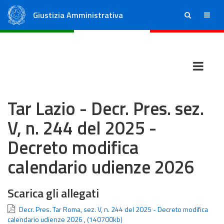
Giustizia Amministrativa
ricerca
menu
Consiglio di Stato
Tribunali Amministrativi Regionali
Tar Lazio - Decr. Pres. sez.
V, n. 244 del 2025 -
Decreto modifica
calendario udienze 2026
Scarica gli allegati
Decr. Pres. Tar Roma, sez. V, n. 244 del 2025 - Decreto modifica
calendario udienze 2026
,
(140700kb)