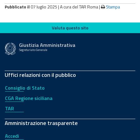
Pubblicato il
07 luglio 2025 |
A cura del TAR Roma
|
Stampa
Valuta questo sito
Valuta questo sito
Giustizia Amministrativa
Segretariato Generale
Uffici relazioni con il pubblico
Consiglio di Stato
CGA Regione siciliana
TAR
Amministrazione trasparente
Accedi