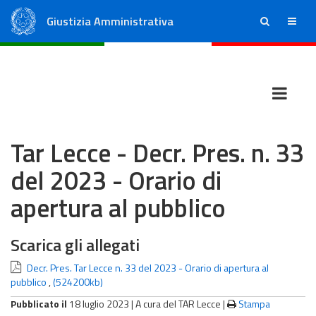
Giustizia Amministrativa
ricerca
menu
Consiglio di Stato
Tribunali Amministrativi Regionali
Tar Lecce - Decr. Pres. n. 33
del 2023 - Orario di
apertura al pubblico
Scarica gli allegati
Decr. Pres. Tar Lecce n. 33 del 2023 - Orario di apertura al
pubblico
,
(524200kb)
Pubblicato il
18 luglio 2023 |
A cura del TAR Lecce
|
Stampa