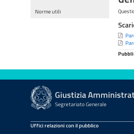
Questi
Norme utili
Scari
Pare
Pare
Pubbli
Valuta questo sito
Giustizia Amministra
Segretariato Generale
Uffici relazioni con il pubblico