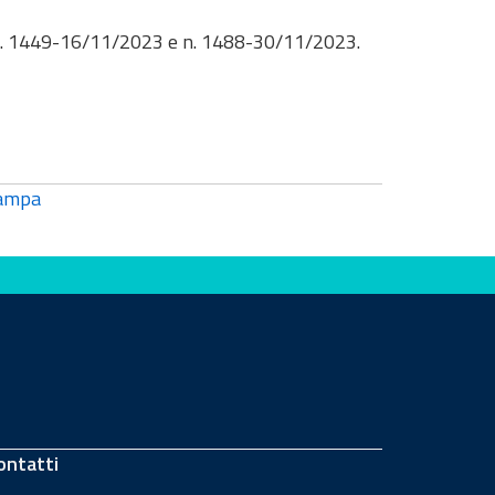
to n. 1449-16/11/2023 e n. 1488-30/11/2023.
ampa
ontatti