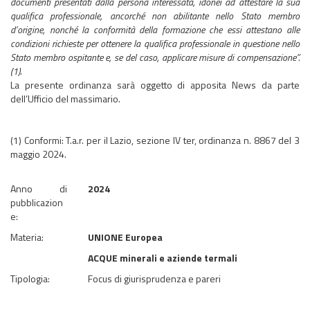
documenti presentati dalla persona interessata, idonei ad attestare la sua
qualifica professionale, ancorché non abilitante nello Stato membro
d’origine, nonché la conformità della formazione che essi attestano alle
condizioni richieste per ottenere la qualifica professionale in questione nello
Stato membro ospitante e, se del caso, applicare misure di compensazione”.
(1).
La presente ordinanza sarà oggetto di apposita News da parte
dell’Ufficio del massimario.
(1) Conformi: T.a.r. per il Lazio, sezione IV ter, ordinanza n. 8867 del 3
maggio 2024.
Anno di
2024
pubblicazion
e:
Materia:
UNIONE Europea
ACQUE minerali e aziende termali
Tipologia:
Focus di giurisprudenza e pareri