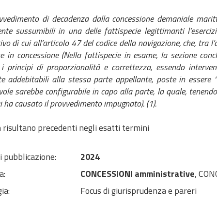
vedimento di decadenza dalla concessione demaniale marittim
nte sussumibili in una delle fattispecie legittimanti l’eserci
vo di cui all’articolo 47 del codice della navigazione, che, tra 
e in concessione (Nella fattispecie in esame, la sezione co
 i principi di proporzionalità e correttezza, essendo interve
e addebitabili alla stessa parte appellante, poste in essere 
vole sarebbe configurabile in capo alla parte, la quale, tenend
ha causato il provvedimento impugnato). (1).
 risultano precedenti negli esatti termini
i pubblicazione:
2024
a:
CONCESSIONI amministrative
, CONC
ia:
Focus di giurisprudenza e pareri