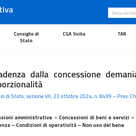
tiva
Cerca nel s
Portale dell'avvocato
Consiglio di
CGA Sicilia
TAR
Stato
adenza dalla concessione demani
orzionalità
io di Stato, sezione VII, 23 ottobre 2024, n. 8499 – Pres. Ch
sioni amministrative – Concessioni di beni e servizi 
nza – Condizioni di operatività – Non uso del bene