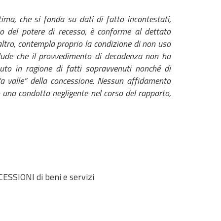
a, che si fonda su dati di fatto incontestati,
zio del potere di recesso, è conforme al dettato
l’altro, contempla proprio la condizione di non uso
nclude che il provvedimento di decadenza non ha
nuto in ragione di fatti sopravvenuti nonché di
“a valle” della concessione. Nessun affidamento
o una condotta negligente nel corso del rapporto,
ESSIONI di beni e servizi