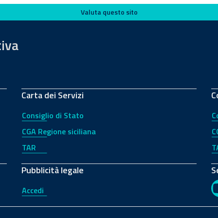
Valuta questo sito
tiva
Carta dei Servizi
C
Consiglio di Stato
C
CGA Regione siciliana
C
TAR
T
Pubblicità legale
S
Accedi