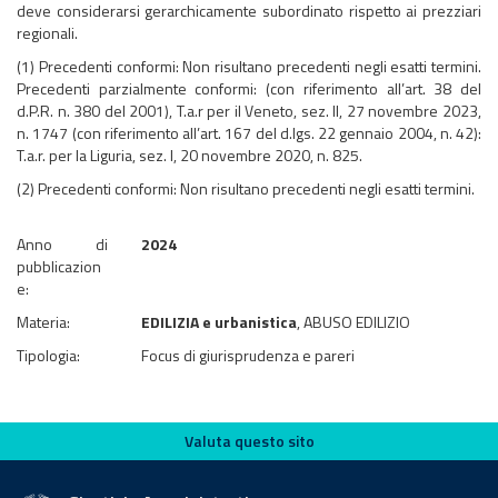
deve considerarsi gerarchicamente subordinato rispetto ai prezziari
regionali.
(1) Precedenti conformi: Non risultano precedenti negli esatti termini.
Precedenti parzialmente conformi: (con riferimento all’art. 38 del
d.P.R. n. 380 del 2001), T.a.r per il Veneto, sez. II, 27 novembre 2023,
n. 1747 (con riferimento all’art. 167 del d.lgs. 22 gennaio 2004, n. 42):
T.a.r. per la Liguria, sez. I, 20 novembre 2020, n. 825.
(2) Precedenti conformi: Non risultano precedenti negli esatti termini.
Anno di
2024
pubblicazion
e:
Materia:
EDILIZIA e urbanistica
, ABUSO EDILIZIO
Tipologia:
Focus di giurisprudenza e pareri
Valuta questo sito
Valuta questo sito