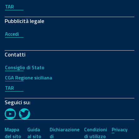
TAR
Pubblicità legale
Accedi
Contatti
Consiglio di Stato
CGA Regione siciliana
TAR
Seguici su:
YouTube
Twitter
Mappa
Guida
Dichiarazione
Condizioni
Privacy
del sito
al sito
di
di utilizzo