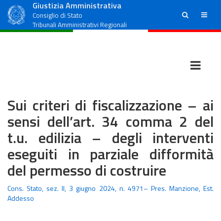
Giustizia Amministrativa
ricerca
menu
Consiglio di Stato
Tribunali Amministrativi Regionali
Sui criteri di fiscalizzazione – ai
sensi dell’art. 34 comma 2 del
t.u. edilizia – degli interventi
eseguiti in parziale difformità
del permesso di costruire
Cons. Stato, sez. II, 3 giugno 2024, n. 4971– Pres. Manzione, Est.
Addesso