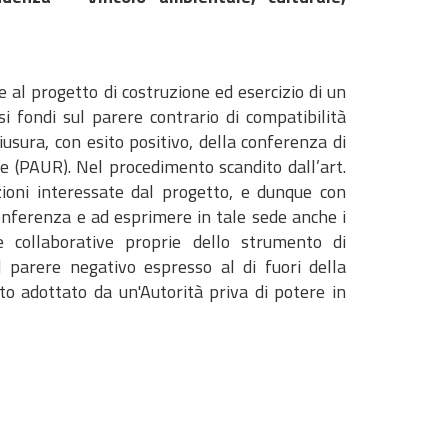
ne al progetto di costruzione ed esercizio di un
i fondi sul parere contrario di compatibilità
sura, con esito positivo, della conferenza di
le (PAUR). Nel procedimento scandito dall’art.
zioni interessate dal progetto, e dunque con
onferenza e ad esprimere in tale sede anche i
e collaborative proprie dello strumento di
l parere negativo espresso al di fuori della
to adottato da un'Autorità priva di potere in