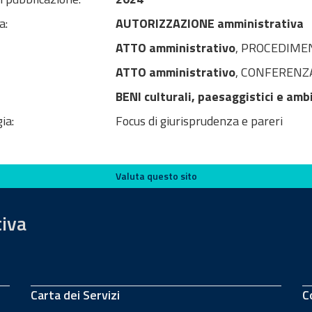
a:
AUTORIZZAZIONE amministrativa
ATTO amministrativo
, PROCEDIMEN
ATTO amministrativo
, CONFERENZA 
BENI culturali, paesaggistici e amb
ia:
Focus di giurisprudenza e pareri
Valuta questo sito
tiva
Carta dei Servizi
C