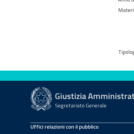
Materi
Tipolog
Valuta questo sito
Giustizia Amministra
Segretariato Generale
Uffici relazioni con il pubblico