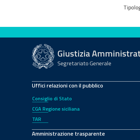
Tipolog
Valuta questo sito
Giustizia Amministra
Segretariato Generale
Uffici relazioni con il pubblico
Consiglio di Stato
CGA Regione siciliana
TAR
Amministrazione trasparente