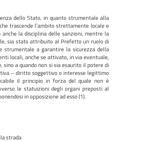
tenza dello Stato, in quanto strumentale alla
, che trascende l’ambito strettamente locale e
anche la disciplina delle sanzioni, mentre la
le, sia stato attribuito al Prefetto un ruolo di
ne strumentale a garantire la sicurezza della
nti locali, anche se attivato, in via eventuale,
, sino a quando non si sia esaurito il potere di
iva – diritto soggettivo o interesse legittimo
icabile il principio in forza del quale non è
erso le statuizioni degli organi preposti al
 ponendosi in opposizione ad esso (1).
la strada