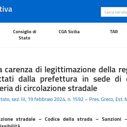
tiva
Cerca nel s
Portale dell'avvocato
Consiglio di
CGA Sicilia
TAR
Stato
a carenza di legittimazione della r
tati dalla prefettura in sede di 
ria di circolazione stradale
tato, sez. III, 19 febbraio 2024, n. 1592 – Pres. Greco, Est.
lazione stradale – Codice della strada – Sanzioni 
ssibilità