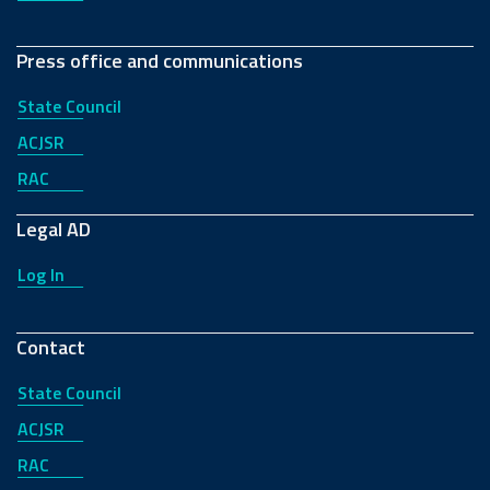
Press office and communications
State Council
ACJSR
RAC
Legal AD
Log In
Contact
State Council
ACJSR
RAC