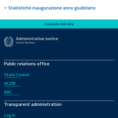
Statistiche inaugurazione anno giudiziario
Evaluate this site
Evaluate this site
Administrative Justice
General Secretary
Public relations office
State Council
ACJSR
RAC
Transparent administration
Log In