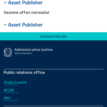
Asset Publisher
Sezione affari normativi
Asset Publisher
Evaluate this site
Evaluate this site
Administrative Justice
General Secretary
Public relations office
State Council
ACJSR
RAC