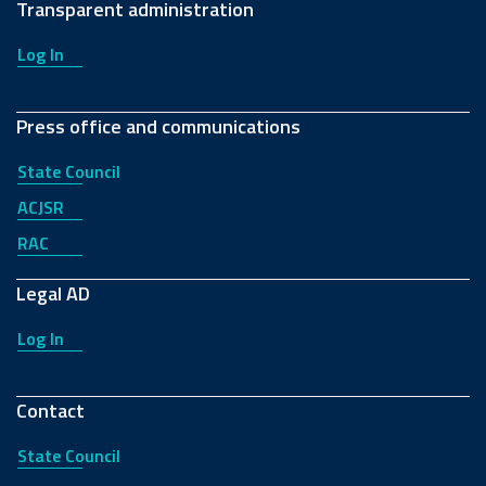
Transparent administration
Log In
Press office and communications
State Council
ACJSR
RAC
Legal AD
Log In
Contact
State Council