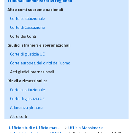
Tribunali amministrativi regionali
Altre corti supreme nazionali
Corte costituzionale
Corte di Cassazione
Corte dei Conti
Giudici stranieri e sovranazionali
Corte di giustizia UE
Corte europea dei diritti dell'uomo
Altri giudici internazionali
Rinvii e rimessioni a:
Corte costituzionale
Corte di giustizia UE
Adunanza plenaria
Altre corti
Ufficio studi e Ufficio massimario
Ufficio Massimario