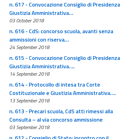
n. 617 - Convocazione Consiglio di Presidenza
Giustizia Amministrativa…
03 October 2018
n. 616 - CdS: concorso scuola, avanti senza
ammissioni con riserva…
24 September 2018
n. 615 - Convocazione Consiglio di Presidenza
Giustizia Amministrativa….
14 September 2018
n. 614 - Protocollo di intesa tra Corte
Costituzionale e Giustizia Amministrativa….
13 September 2018
n. 613 - Precari scuola, CdS atti rimessi alla
Consulta – al via concorso ammissione
03 September 2018
n. 612 - Consiglio di Stato: incontro con il