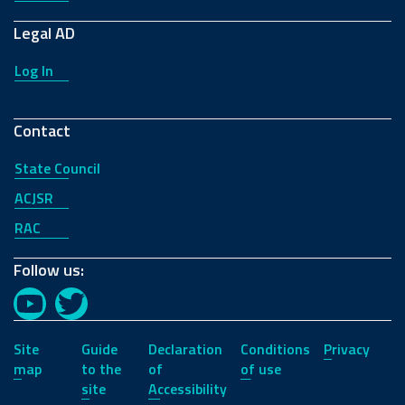
Legal AD
Log In
Contact
State Council
ACJSR
RAC
Follow us:
YouTube
Twitter
Site
Guide
Declaration
Conditions
Privacy
map
to the
of
of use
site
Accessibility