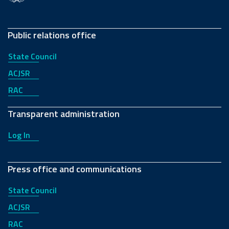
Public relations office
State Council
ACJSR
RAC
Transparent administration
Log In
Press office and communications
State Council
ACJSR
RAC