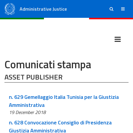
Administrative Justice
ricerca
menu
State Council
Regional Administrative Courts
Comunicati stampa
ASSET PUBLISHER
n. 629 Gemellaggio Italia Tunisia per la Giustizia
Amministrativa
19 December 2018
n. 628 Convocazione Consiglio di Presidenza
Giustizia Amministrativa