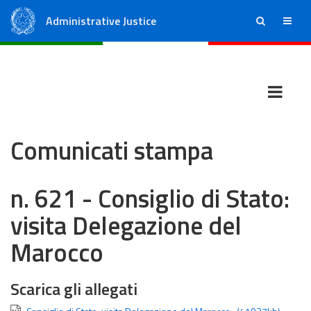
Administrative Justice
ricerca
menu
State Council
Regional Administrative Courts
Comunicati stampa
n. 621 - Consiglio di Stato:
visita Delegazione del
Marocco
Scarica gli allegati