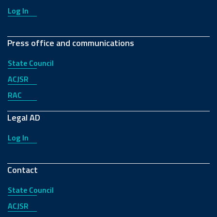
Log In
Press office and communications
State Council
ACJSR
RAC
Legal AD
Log In
Contact
State Council
ACJSR