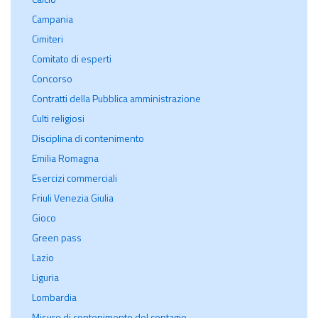
Campania
Cimiteri
Comitato di esperti
Concorso
Contratti della Pubblica amministrazione
Culti religiosi
Disciplina di contenimento
Emilia Romagna
Esercizi commerciali
Friuli Venezia Giulia
Gioco
Green pass
Lazio
Liguria
Lombardia
Misure di contenimento del contagio