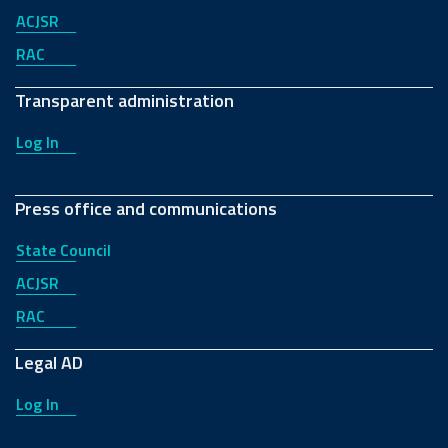
ACJSR
RAC
Transparent administration
Log In
Press office and communications
State Council
ACJSR
RAC
Legal AD
Log In