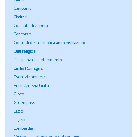
Campania
Cimiteri
Comitato di esperti
Concorso
Contratti della Pubblica amministrazione
Culti religiosi
Disciplina di contenimento
Emilia Romagna
Esercizi commerciali
Friuli Venezia Giulia
Gioco
Green pass
Lazio
Liguria
Lombardia
Misure di contenimento del contagio