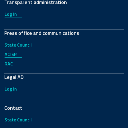
Transparent administration
Log In
Press office and communications
State Council
ACJSR
RAC
Legal AD
Log In
Contact
State Council