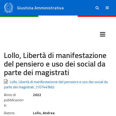
Giustizia Amministrativa
ricerca
menu
Consiglio di Stato
Tribunali Amministrativi Regionali
Lollo, Libertà di manifestazione
del pensiero e uso dei social da
parte dei magistrati
Lollo, Libertà di manifestazione del pensiero e uso dei social da
parte dei magistrati
,
(107449kb)
Anno di
2022
pubblicazion
e:
Autore:
Lollo, Andrea