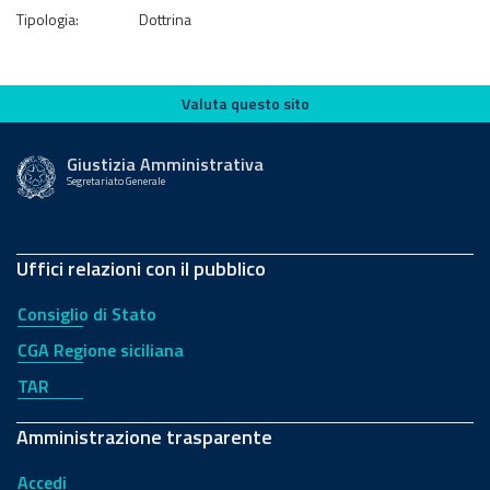
Tipologia:
Dottrina
Valuta questo sito
Valuta questo sito
Giustizia Amministrativa
Segretariato Generale
Uffici relazioni con il pubblico
Consiglio di Stato
CGA Regione siciliana
TAR
Amministrazione trasparente
Accedi