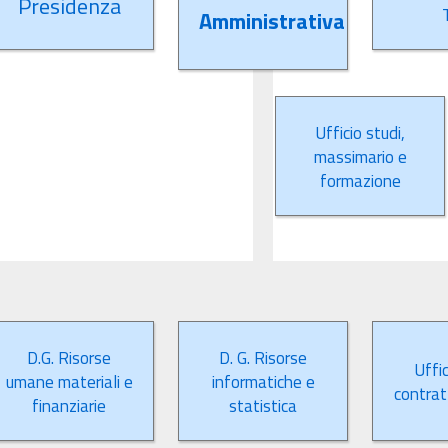
Presidenza
Amministrativa
Ufficio studi,
massimario e
formazione
D.G. Risorse
D. G. Risorse
Uffic
umane materiali e
informatiche e
contratt
finanziarie
statistica