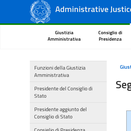
Administrative Justic
State Council
Regional Administrative Courts
Citizen Portal
Giustizia
Consiglio di
Amministrativa
Presidenza
Funzioni della Giustizia
Amministrativa
Seg
Presidente del Consiglio di
Stato
Presidente aggiunto del
Consiglio di Stato
Consiglio di Presidenza