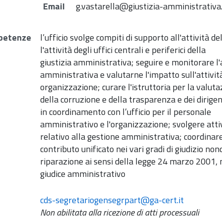
Email
g.vastarella@giustizia-amministrativa.
petenze
l’ufficio svolge compiti di supporto all'attività d
l'attività degli uffici centrali e periferici della
giustizia amministrativa; seguire e monitorare l'at
amministrativa e valutarne l'impatto sull'attività
organizzazione; curare l'istruttoria per la valu
della corruzione e della trasparenza e dei dirigent
in coordinamento con l’ufficio per il personale
amministrativo e l'organizzazione; svolgere attiv
relativo alla gestione amministrativa; coordinar
contributo unificato nei vari gradi di giudizio non
riparazione ai sensi della legge 24 marzo 2001, n.
giudice amministrativo
cds-segretariogensegrpart@ga-cert.it
Non abilitata alla ricezione di atti processuali