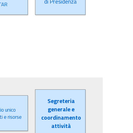
di Presidenza
TAR
Segreteria
generale e
io unico
i e risorse
coordinamento
attività