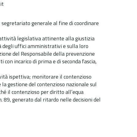
it
el segretariato generale al fine di coordinare
tività legislativa attinente alla giustizia
 degli uffici amministrativi e sulla loro
tazione del Responsabile della prevenzione
i con incarico di prima e di seconda fascia,
ità ispettiva; monitorare il contenzioso
e la gestione del contenzioso nazionale sul
ché il contenzioso per diritto all’equa
 89, generato dal ritardo nelle decisioni del