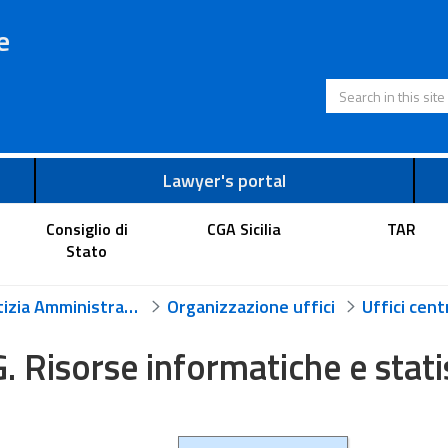
e
Search in this s
Lawyer's portal
Consiglio di
CGA Sicilia
TAR
Stato
Giustizia Amministrativa
Organizzazione uffici
G. Risorse informatiche e stati