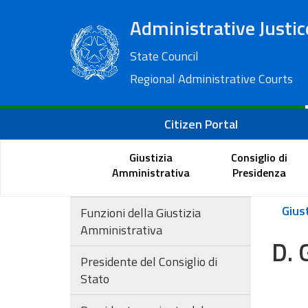
Administrative Justic
State Council
Regional Administrative Courts
Citizen Portal
Giustizia
Consiglio di
Amministrativa
Presidenza
Funzioni della Giustizia
Amministrativa
D. 
Presidente del Consiglio di
Stato