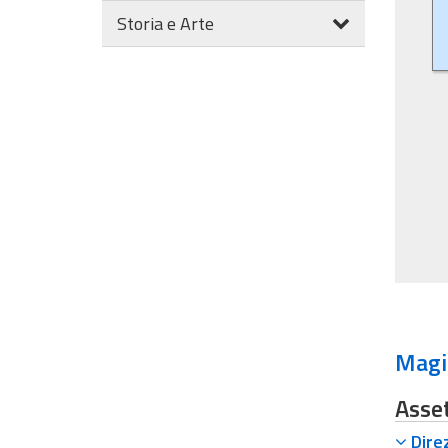
Storia e Arte
Magis
Asset
Direz