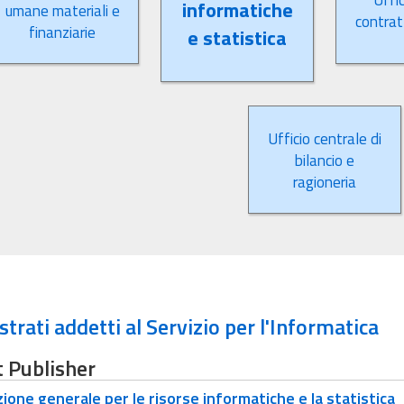
Uffic
informatiche
umane materiali e
contratt
finanziarie
e statistica
Ufficio centrale di
bilancio e
ragioneria
trati addetti al Servizio per l'Informatica
 Publisher
ione generale per le risorse informatiche e la statistica