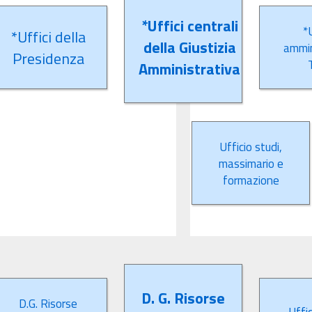
*Uffici centrali
*U
*Uffici della
della Giustizia
ammin
Presidenza
Amministrativa
Ufficio studi,
massimario e
formazione
D. G. Risorse
D.G. Risorse