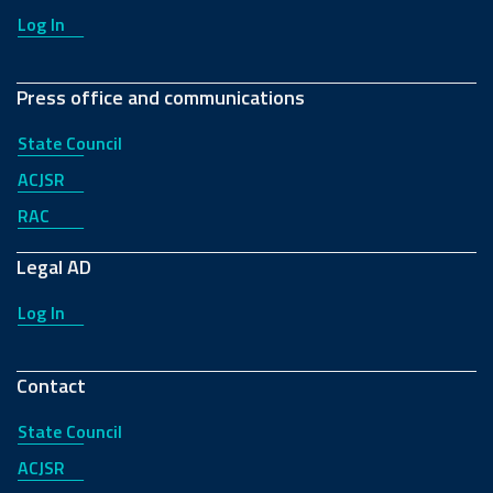
Log In
Press office and communications
State Council
ACJSR
RAC
Legal AD
Log In
Contact
State Council
ACJSR