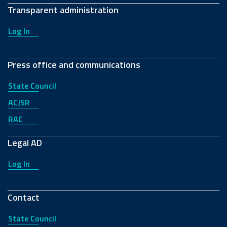
Transparent administration
Log In
Press office and communications
State Council
ACJSR
RAC
Legal AD
Log In
Contact
State Council