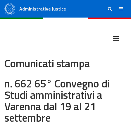
Administrative Justice
ricerca
menu
State Council
Regional Administrative Courts
Comunicati stampa
n. 662 65° Convegno di
Studi amministrativi a
Varenna dal 19 al 21
settembre