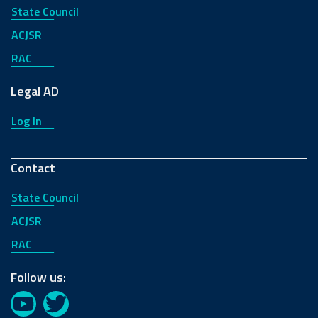
State Council
ACJSR
RAC
Legal AD
Log In
Contact
State Council
ACJSR
RAC
Follow us:
YouTube
Twitter