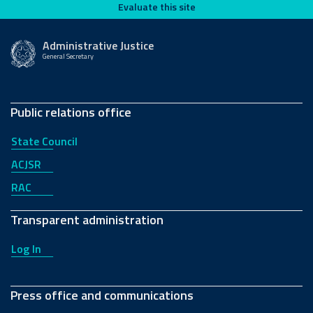
Evaluate this site
Evaluate this site
Administrative Justice
General Secretary
Public relations office
State Council
ACJSR
RAC
Transparent administration
Log In
Press office and communications