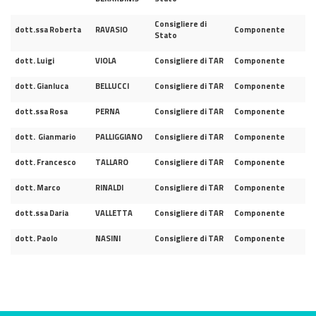
Consigliere di
dott.ssa Roberta
RAVASIO
Componente
Stato
dott. Luigi
VIOLA
Consigliere di TAR
Componente
dott. Gianluca
BELLUCCI
Consigliere di TAR
Componente
dott.ssa Rosa
PERNA
Consigliere di TAR
Componente
dott. Gianmario
PALLIGGIANO
Consigliere di TAR
Componente
dott. Francesco
TALLARO
Consigliere di TAR
Componente
dott. Marco
RINALDI
Consigliere di TAR
Componente
dott.ssa Daria
VALLETTA
Consigliere di TAR
Componente
dott. Paolo
NASINI
Consigliere di TAR
Componente