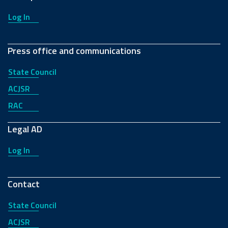
Log In
Press office and communications
State Council
ACJSR
RAC
Legal AD
Log In
Contact
State Council
ACJSR