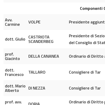
Componenti Co
Avv.
VOLPE
Presidente aggiunto
Carmine
Presidente di Sezi
CASTRIOTA
dott. Giulio
SCANDERBEG
del Consiglio di Sta
prof.
DELLA CANANEA
Ordinario di Diritto
Giacinto
dott.
TALLARO
Consigliere di Tar
Francesco
dott. Mario
DI NEZZA
Consigliere di Tar
Alberto
prof. avv.
Ordinario di Diritto
DORIA