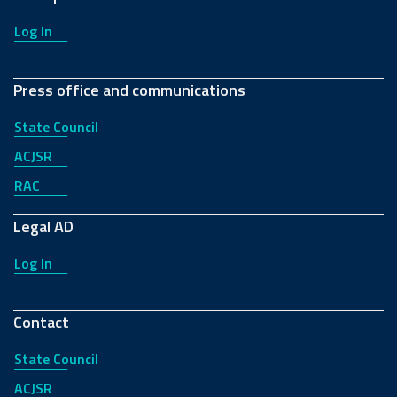
Log In
Press office and communications
State Council
ACJSR
RAC
Legal AD
Log In
Contact
State Council
ACJSR