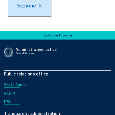
Sezione IX
Evaluate this site
Evaluate this site
Administrative Justice
General Secretary
Public relations office
State Council
ACJSR
RAC
Transparent administration