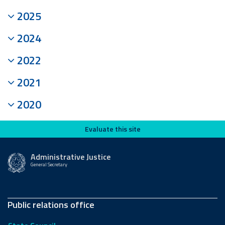
2025
2024
2022
2021
2020
Evaluate this site
Evaluate this site
Administrative Justice
General Secretary
Public relations office