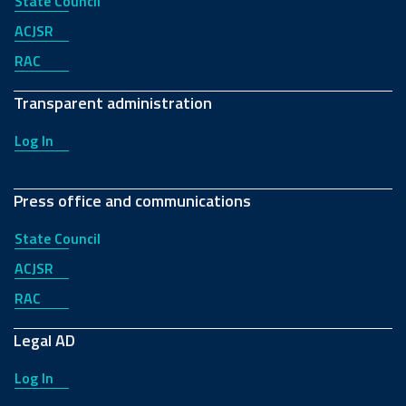
State Council
ACJSR
RAC
Transparent administration
Log In
Press office and communications
State Council
ACJSR
RAC
Legal AD
Log In