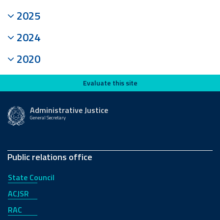
2025
2024
2020
Evaluate this site
Evaluate this site
Administrative Justice
General Secretary
Public relations office
State Council
ACJSR
RAC