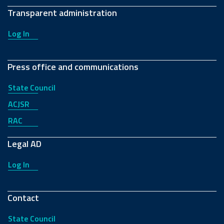
Transparent administration
Log In
Press office and communications
State Council
ACJSR
RAC
Legal AD
Log In
Contact
State Council