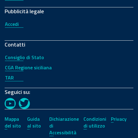
Pubblicità legale
Accedi
Contatti
Consiglio di Stato
CGA Regione siciliana
TAR
Seguici su:
YouTube
Twitter
Mappa
Guida
Dichiarazione
Condizioni
Privacy
del sito
al sito
di
di utilizzo
Accessibilità