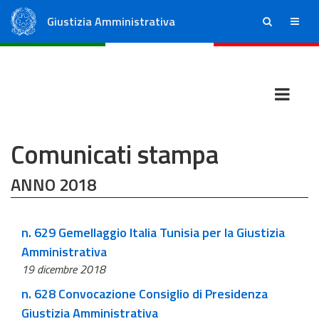
Giustizia Amministrativa
ricerca
menu
Consiglio di Stato
Tribunali Amministrativi Regionali
Comunicati stampa
ANNO 2018
n. 629 Gemellaggio Italia Tunisia per la Giustizia
Amministrativa
19 dicembre 2018
n. 628 Convocazione Consiglio di Presidenza
Giustizia Amministrativa