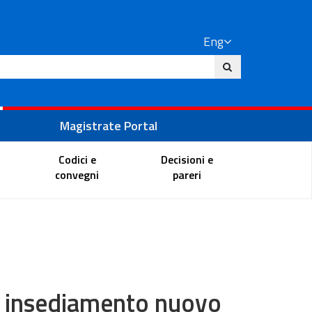
Eng
ite
Magistrate Portal
Codici e
Decisioni e
convegni
pareri
a: insediamento nuovo