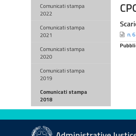
CP
Comunicati stampa
2022
Scari
Comunicati stampa
n. 6
2021
Pubbli
Comunicati stampa
2020
Comunicati stampa
2019
Comunicati stampa
2018
Evaluate this site
Administrative Justic