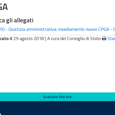
GA
ca gli allegati
10 - Giustizia amministrativa: insediamento nuovo CPGA -
cato il
29 agosto 2018 |
A cura del Consiglio di Stato
Sta
Evaluate this site
e