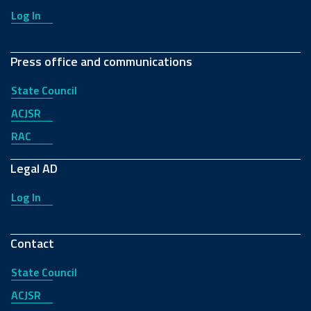
Log In
Press office and communications
State Council
ACJSR
RAC
Legal AD
Log In
Contact
State Council
ACJSR