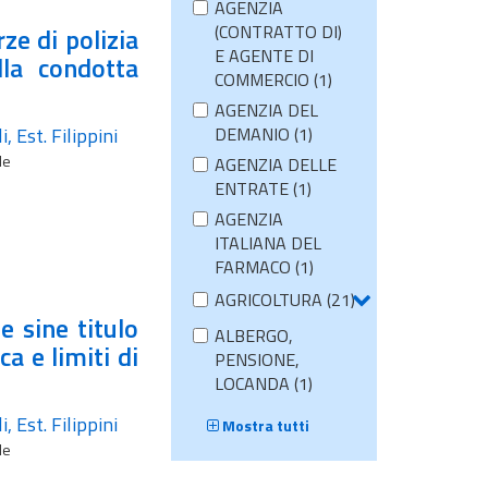
AGENZIA
(CONTRATTO DI)
rze di polizia
E AGENTE DI
lla condotta
COMMERCIO (1)
AGENZIA DEL
, Est. Filippini
DEMANIO (1)
le
AGENZIA DELLE
ENTRATE (1)
AGENZIA
ITALIANA DEL
FARMACO (1)
AGRICOLTURA (21)
 sine titulo
ALBERGO,
ca e limiti di
PENSIONE,
LOCANDA (1)
, Est. Filippini
Mostra tutti
le