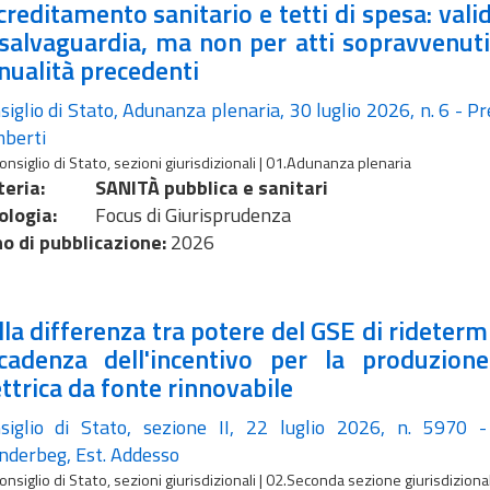
creditamento sanitario e tetti di spesa: valid
 salvaguardia, ma non per atti sopravvenuti
nualità precedenti
siglio di Stato, Adunanza plenaria, 30 luglio 2026, n. 6 - Pr
berti
onsiglio di Stato, sezioni giurisdizionali | 01.Adunanza plenaria
eria:
SANITÀ pubblica e sanitari
ologia:
Focus di Giurisprudenza
o di pubblicazione:
2026
lla differenza tra potere del GSE di rideterm
cadenza dell'incentivo per la produzion
ettrica da fonte rinnovabile
siglio di Stato, sezione II, 22 luglio 2026, n. 5970 -
nderbeg, Est. Addesso
onsiglio di Stato, sezioni giurisdizionali | 02.Seconda sezione giurisdiziona