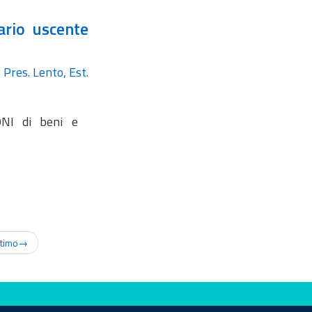
ario uscente
– Pres. Lento, Est.
NI di beni e
ltimo
→