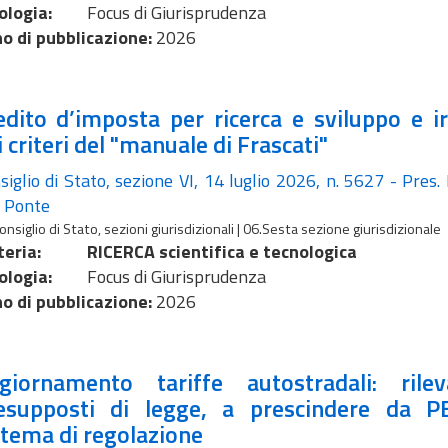
ologia:
Focus di Giurisprudenza
o di pubblicazione:
2026
edito d’imposta per ricerca e sviluppo e ir
i criteri del "manuale di Frascati"
siglio di Stato, sezione VI, 14 luglio 2026, n. 5627 - Pres.
. Ponte
onsiglio di Stato, sezioni giurisdizionali | 06.Sesta sezione giurisdizionale
eria:
RICERCA scientifica e tecnologica
ologia:
Focus di Giurisprudenza
o di pubblicazione:
2026
giornamento tariffe autostradali: rile
esupposti di legge, a prescindere da 
stema di regolazione