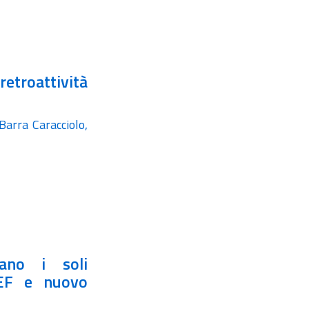
retroattività
 Barra Caracciolo,
vano i soli
PEF e nuovo