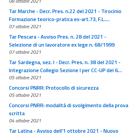
08 ottobre 2021
Tar Marche - Decr. Pres. n.22 del 2021 - Tirocinio
Formazione teorico-pratica ex-art.73, F.L.
07 ottobre 2021
N.69_2021. Approvazione Graduatoria
Tar Pescara - Avviso Pres. n. 28 del 2021 -
Selezione di un lavoratore ex lege n. 68/1999
07 ottobre 2021
Tar Sardegna, sez. I - Decr. Pres. n. 38 del 2021 -
Integrazione Collegio Sezione I per CC-UP del 6
05 ottobre 2021
ottobre 2021
Concorsi PNRR: Protocollo di sicurezza
05 ottobre 2021
Concorsi PNRR: modalità di svolgimento della prova
scritta
04 ottobre 2021
Tar Latina - Avviso dell'1 ottobre 2021 - Nuovo