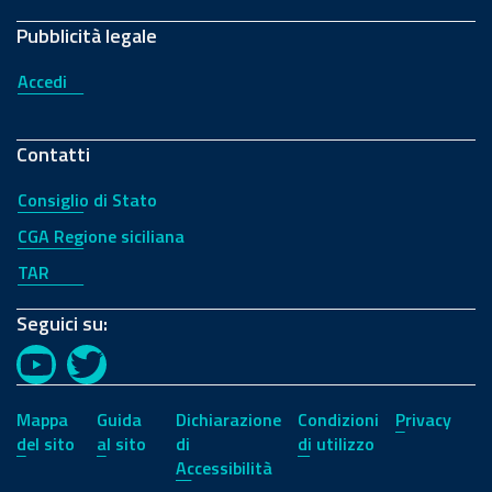
Pubblicità legale
Accedi
Contatti
Consiglio di Stato
CGA Regione siciliana
TAR
Seguici su:
YouTube
Twitter
Mappa
Guida
Dichiarazione
Condizioni
Privacy
del sito
al sito
di
di utilizzo
Accessibilità