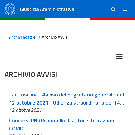
Giustizia Amministrativa
ricerca
menu
Consiglio di Stato
Tribunali Amministrativi Regionali
Archivi notizie
Archivio Avvisi
ARCHIVIO AVVISI
Tar Toscana - Avviso del Segretario generale del
12 ottobre 2021 - Udienza straordinaria del 14
12 ottobre 2021
ottobre 2021
Concorsi PNRR: modello di autocertificazione
COVID