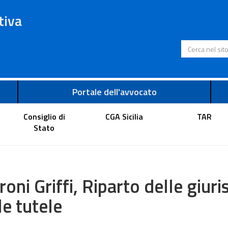
tiva
Cerca nel s
Portale dell'avvocato
Consiglio di
CGA Sicilia
TAR
Stato
roni Griffi, Riparto delle giuri
le tutele