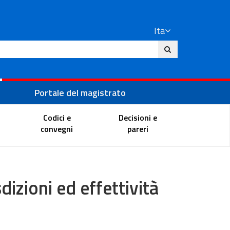
Ita
ito
Portale del magistrato
Codici e
Decisioni e
convegni
pareri
sdizioni ed effettività