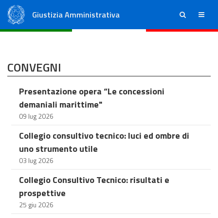
Giustizia Amministrativa
ricerca
menu
Consiglio di Stato
Tribunali Amministrativi Regionali
CONVEGNI
Presentazione opera “Le concessioni
demaniali marittime"
09 lug 2026
Collegio consultivo tecnico: luci ed ombre di
uno strumento utile
03 lug 2026
Collegio Consultivo Tecnico: risultati e
prospettive
25 giu 2026