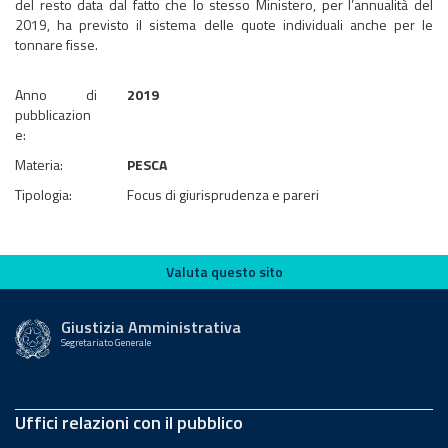
del resto data dal fatto che lo stesso Ministero, per l’annualità del
2019, ha previsto il sistema delle quote individuali anche per le
tonnare fisse.
Anno di
2019
pubblicazion
e:
Materia:
PESCA
Tipologia:
Focus di giurisprudenza e pareri
Valuta questo sito
Valuta questo sito
Giustizia Amministrativa
Segretariato Generale
Uffici relazioni con il pubblico