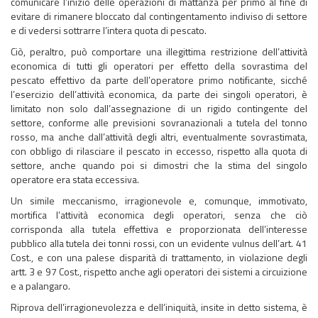
comunicare l’inizio delle operazioni di mattanza per primo al fine di
evitare di rimanere bloccato dal contingentamento indiviso di settore
e di vedersi sottrarre l’intera quota di pescato.
Ciò, peraltro, può comportare una illegittima restrizione dell’attività
economica di tutti gli operatori per effetto della sovrastima del
pescato effettivo da parte dell’operatore primo notificante, sicché
l’esercizio dell’attività economica, da parte dei singoli operatori, è
limitato non solo dall’assegnazione di un rigido contingente del
settore, conforme alle previsioni sovranazionali a tutela del tonno
rosso, ma anche dall’attività degli altri, eventualmente sovrastimata,
con obbligo di rilasciare il pescato in eccesso, rispetto alla quota di
settore, anche quando poi si dimostri che la stima del singolo
operatore era stata eccessiva.
Un simile meccanismo, irragionevole e, comunque, immotivato,
mortifica l’attività economica degli operatori, senza che ciò
corrisponda alla tutela effettiva e proporzionata dell’interesse
pubblico alla tutela dei tonni rossi, con un evidente vulnus dell’art. 41
Cost., e con una palese disparità di trattamento, in violazione degli
artt. 3 e 97 Cost., rispetto anche agli operatori dei sistemi a circuizione
e a palangaro.
Riprova dell’irragionevolezza e dell’iniquità, insite in detto sistema, è