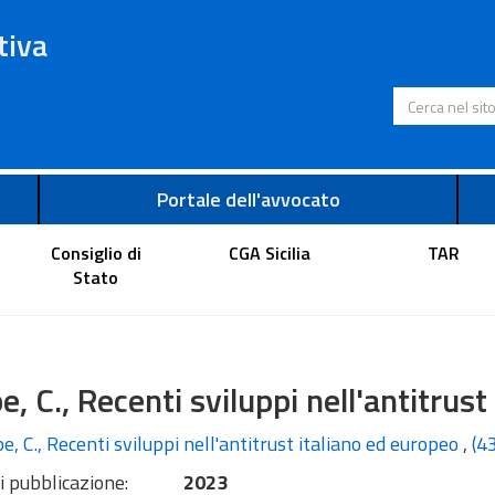
tiva
Cerca nel s
Portale dell'avvocato
Consiglio di
CGA Sicilia
TAR
Stato
e, C., Recenti sviluppi nell'antitrus
e, C., Recenti sviluppi nell'antitrust italiano ed europeo
,
(4
i pubblicazione:
2023