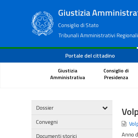
Giustizia Amministra
Consiglio di Stato
Tribunali Amministrativi Regionali
Portale del cittadino
Giustizia
Consiglio di
Amministrativa
Presidenza
Dossier
Volp
Convegni
Volp
Anno d
Documenti storici