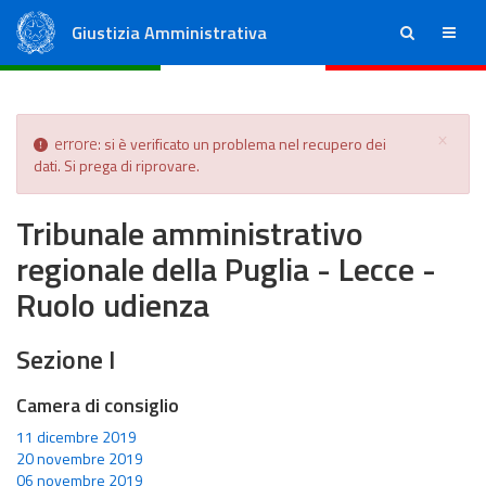
Giustizia Amministrativa
ricerca
menu
Consiglio di Stato
Tribunali Amministrativi Regionali
errore:
si è verificato un problema nel recupero dei
CHIUDI
dati. Si prega di riprovare.
Tribunale amministrativo
regionale della Puglia - Lecce -
Ruolo udienza
Sezione I
Camera di consiglio
11 dicembre 2019
20 novembre 2019
06 novembre 2019