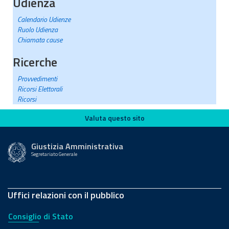
Udienza
Calendario Udienze
Ruolo Udienza
Chiamata cause
Ricerche
Provvedimenti
Ricorsi Elettorali
Ricorsi
Valuta questo sito
Valuta questo sito
Giustizia Amministrativa
Segretariato Generale
Uffici relazioni con il pubblico
Consiglio di Stato