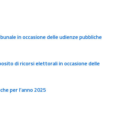
ne delle udienze pubbliche
sito di ricorsi elettorali in occasione delle
liche per l’anno 2025