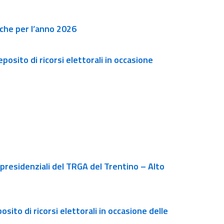
iche per l’anno 2026
posito di ricorsi elettorali in occasione
i presidenziali del TRGA del Trentino – Alto
sito di ricorsi elettorali in occasione delle