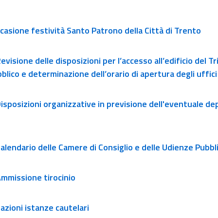
ccasione festività Santo Patrono della Città di Trento
 delle disposizioni per l’accesso all’edificio del Tribunale in occasio
bblico e determinazione dell’orario di apertura degli uffici
Disposizioni organizzative in previsione dell'eventuale depo
 Calendario delle Camere di Consiglio e delle Udienze Pubb
 Ammissione tirocinio
azioni istanze cautelari