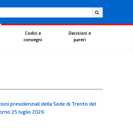
Eng
ite
Magistrate Portal
Codici e
Decisioni e
convegni
pareri
ioni presidenziali della Sede di Trento del
iorno 25 luglio 2026