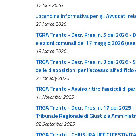
17 June 2026
Locandina informativa per gli Avvocati rel
20 March 2026
TGRA Trento - Decr. Pres. n. 5 del 2026 - D
elezioni comunali del 17 maggio 2026 (even
19 March 2026
TRGA Trento - Decr. Pres. n. 3 del 2026 - S
delle disposizioni per l’accesso all’edifici
determinazione dell’orario di apertura degl
22 January 2026
TRGA Trento - Avviso ritiro fascicoli di pa
17 November 2025
TRGA Trento - Decr. Pres. n. 17 del 2025 - 
Tribunale Regionale di Giustizia Amministr
02 September 2025
TRGA Trento - CHIUSURA UFFICI FESTIVIT