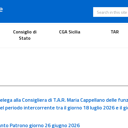
e
Search in this s
Lawyer's portal
Consiglio di
CGA Sicilia
TAR
Stato
elega alla Consigliera di T.A.R. Maria Cappellano delle funz
 periodo intercorrente tra il giorno 18 luglio 2026 e il g
Santo Patrono giorno 26 giugno 2026