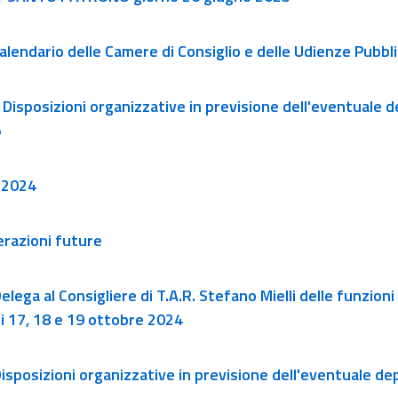
Calendario delle Camere di Consiglio e delle Udienze Pubbl
 Disposizioni organizzative in previsione dell'eventuale de
5
 2024
razioni future
Delega al Consigliere di T.A.R. Stefano Mielli delle funzion
i 17, 18 e 19 ottobre 2024
Disposizioni organizzative in previsione dell'eventuale depo