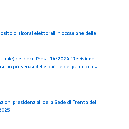
sito di ricorsi elettorali in occasione delle
ibunale) del decr. Pres.. 14/2024 “Revisione
ali in presenza delle parti e del pubblico e
nzioni presidenziali della Sede di Trento del
 2025