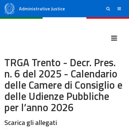
Administrative Justice
ricerca
menu
State Council
Regional Administrative Courts
TRGA Trento - Decr. Pres.
n. 6 del 2025 - Calendario
delle Camere di Consiglio e
delle Udienze Pubbliche
per l’anno 2026
Scarica gli allegati