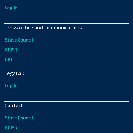
Log In
Press office and communications
State Council
ACJSR
RAC
Legal AD
Log In
Contact
State Council
ACJSR